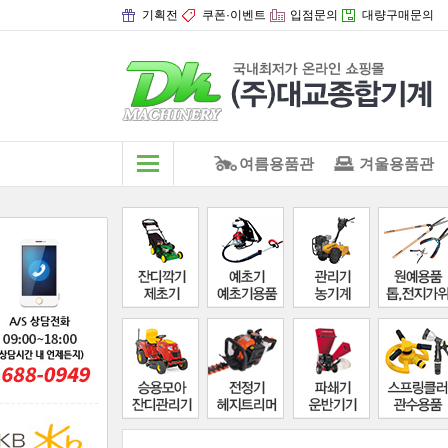
기획전
쿠폰·이벤트
입점문의
대량구매문의
여름용품관
겨울용품관