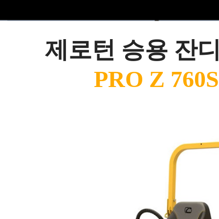
제로턴 승용 잔
PRO Z 760S