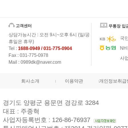
고객센터
무통장 입
상담가능시간 : 오전 9시~오후 6시 (일/공
국민
휴일은 휴무)
NH
Tel :
1688-0949 / 031-775-0904
Fax : 031-775-0978
사업
Mail : 0989dk@naver.com
회사소개
이용약관
개인정보취급
경기도 양평군 용문면 경강로 3284
대표 : 주종혁
사업자등록번호 : 126-86-76937