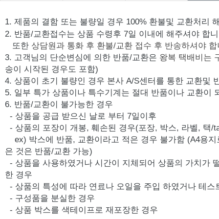
상품Q&A
1. 제품의 결함 또는 불량일 경우 100% 환불및 교환처리 
2. 반품/교환접수는 상품 수령후 7일 이내에 해주셔야 합니
또한
상담원과 통화 후 환불/교환 접수 후 반송하셔야 합
3. 고객님의 단순변심에 의한 반품/교환은
왕복 택배비는 
송이 시작된 경우도 포함)
4. 상품이 초기 불량인 경우 본사 A/S센터를 통한 교환및
5. 일부 특가 상품이나 특수기계는 절대 반품이나 교환이 
6. 반품/교환이 불가능한 경우
- 상품을 공급 받으신 날로 부터 7일이후
- 상품의 포장이 개봉, 훼손된 경우(포장, 박스, 라벨, 택/ta
ex) 박스에 반품, 교환이라고 적은 경우 불가함 (A4용지
은 것은 반품/교환 가능)
- 상품을 사용하였거나 시간이 지체되어 상품의 가치가 
한 경우
- 상품의 특성에 따라 연료나 오일을 주입 하였거나 테스
- 구성품을 분실한 경우
- 상품 박스를 색테이프로 재포장한 경우