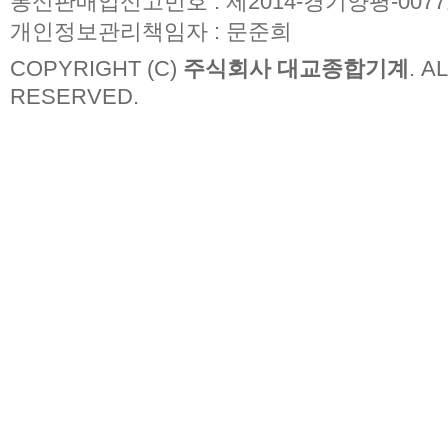
통신판매업신고번호 : 제2014-경기양평-007
개인정보관리책임자 : 문준희
COPYRIGHT (C)
주식회사 대교종합기계
. A
RESERVED.