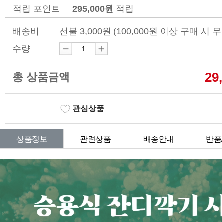
적립 포인트
295,000원
적립
배송비
선불 3,000원 (100,000원 이상 구매 시 
수량
29
총 상품금액
관심상품
상품정보
관련상품
배송안내
반품
상품Q&A