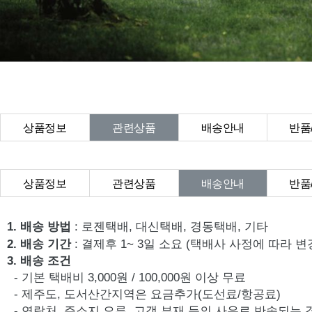
상품정보
관련상품
배송안내
반품
상품Q&A
상품정보
관련상품
배송안내
반품
상품Q&A
1. 배송 방법
: 로젠택배, 대신택배, 경동택배, 기타
2. 배송 기간
: 결제후 1~ 3일 소요 (택배사 사정에 따라 변
3. 배송 조건
- 기본 택배비 3,000원 / 100,000원 이상 무료
- 제주도, 도서산간지역은 요금추가(도선료/항공료)
- 연락처, 주소지 오류, 고객 부재 등의 사유로 반송되는