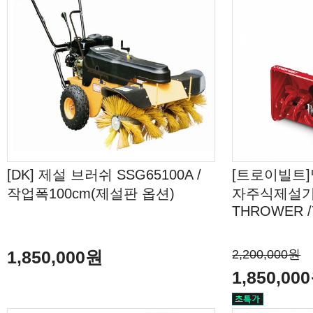
[DK] 제설 브러쉬 SSG65100A /
[트로이빌트
작업폭100cm(제설판 옵션)
자주식제설기/
THROWER /
1,850,000원
2,200,000원
1,850,00