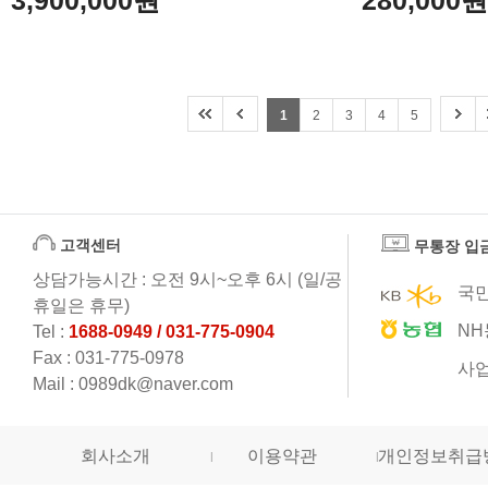
3,900,000원
280,000
1
2
3
4
5
고객센터
무통장 입
상담가능시간 : 오전 9시~오후 6시 (일/공
국민
휴일은 휴무)
NH
Tel :
1688-0949 / 031-775-0904
Fax : 031-775-0978
사업
Mail : 0989dk@naver.com
회사소개
이용약관
개인정보취급