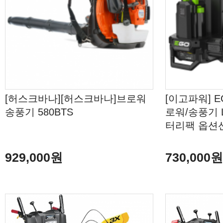
[허스크바나][허스크바나]브로워
[이고파워] E
송풍기 580BTS
로워/송풍기 L
터리팩 옵션
929,000원
730,000