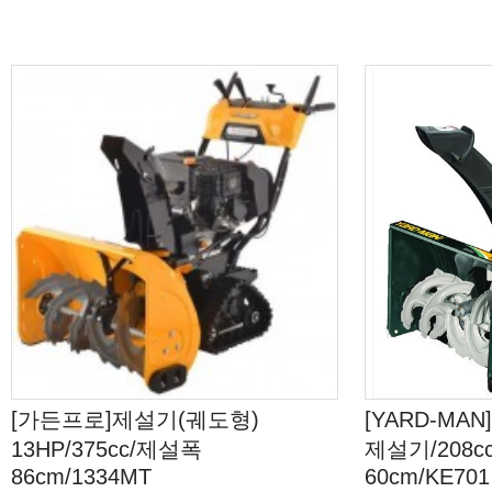
[가든프로]제설기(궤도형)
[YARD-MA
13HP/375cc/제설폭
제설기/208c
86cm/1334MT
60cm/KE701