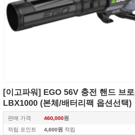
[이고파워] EGO 56V 충전 핸드 브
LBX1000 (본체/배터리팩 옵션선택)
판매 가격
460,000
원
적립 포인트
4,600원
적립