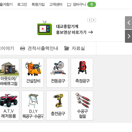
즐겨찾기
로그인
회원가입
고객센터
장바구니
0
교이야기
견적서출력안내
자료실