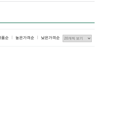
상품순
높은가격순
낮은가격순