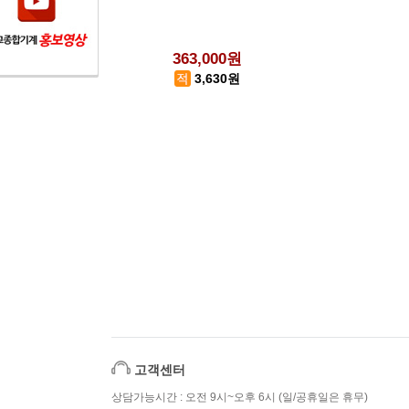
363,000원
3,630원
고객센터
상담가능시간 : 오전 9시~오후 6시 (일/공휴일은 휴무)