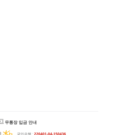
무통장 입금 안내
국민은행 :
220401-04-150436