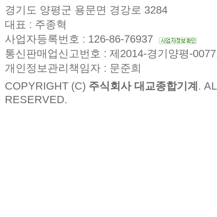
경기도 양평군 용문면 경강로 3284
대표 : 주종혁
사업자등록번호 : 126-86-76937
통신판매업신고번호 : 제2014-경기양평-007
개인정보관리책임자 : 문준희
COPYRIGHT (C)
주식회사 대교종합기계
. A
RESERVED.