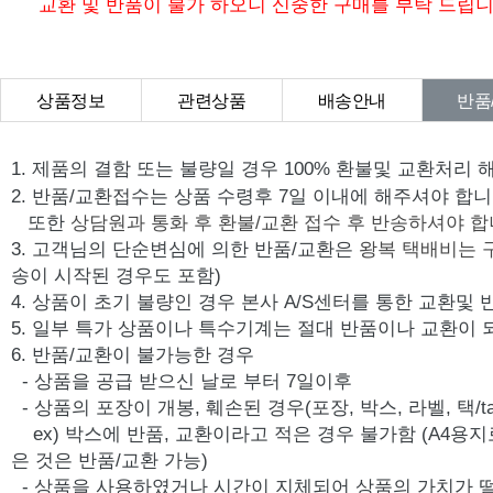
교환 및 반품이 불가 하오니 신중한 구매를 부탁 드립니
상품정보
관련상품
배송안내
반품
상품Q&A
1. 제품의 결함 또는 불량일 경우 100% 환불및 교환처리 
2. 반품/교환접수는 상품 수령후 7일 이내에 해주셔야 합니
또한
상담원과 통화 후 환불/교환 접수 후 반송하셔야 합
3. 고객님의 단순변심에 의한 반품/교환은
왕복 택배비는 
송이 시작된 경우도 포함)
4. 상품이 초기 불량인 경우 본사 A/S센터를 통한 교환및
5. 일부 특가 상품이나 특수기계는 절대 반품이나 교환이 
6. 반품/교환이 불가능한 경우
- 상품을 공급 받으신 날로 부터 7일이후
- 상품의 포장이 개봉, 훼손된 경우(포장, 박스, 라벨, 택/ta
ex) 박스에 반품, 교환이라고 적은 경우 불가함 (A4용지
은 것은 반품/교환 가능)
- 상품을 사용하였거나 시간이 지체되어 상품의 가치가 