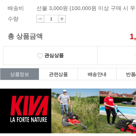
배송비
선불 3,000원 (100,000원 이상 구매 시 
수량
1
총 상품금액
관심상품
상품정보
관련상품
배송안내
반품
상품Q&A