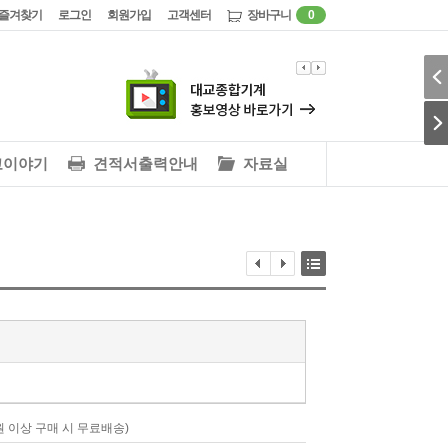
즐겨찾기
로그인
회원가입
고객센터
장바구니
0
교이야기
견적서출력안내
자료실
00원 이상 구매 시 무료배송)