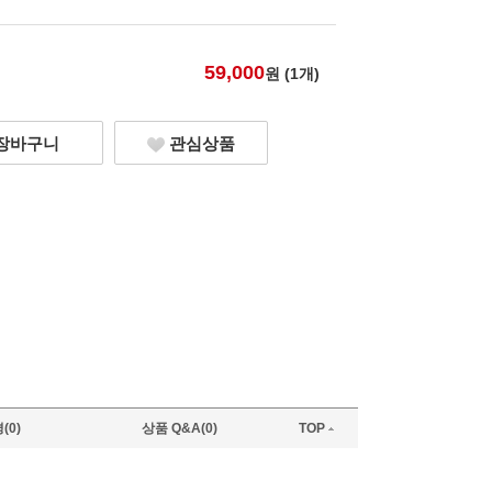
59,000
원 (
1
개)
장바구니
관심상품
(0)
상품 Q&A(0)
TOP