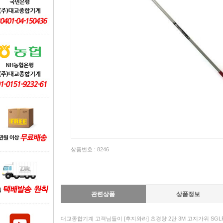
상품번호 : 8246
관련상품
상품정보
대교종합기계 고객님들이 [후지와라] 초경량 2단 3M 고지가위 SGLP-