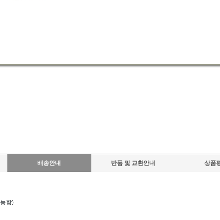
배송안내
반품 및 교환안내
상품평
가능함)