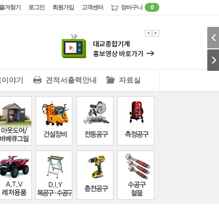
즐겨찾기
로그인
회원가입
고객센터
장바구니
0
교이야기
견적서출력안내
자료실