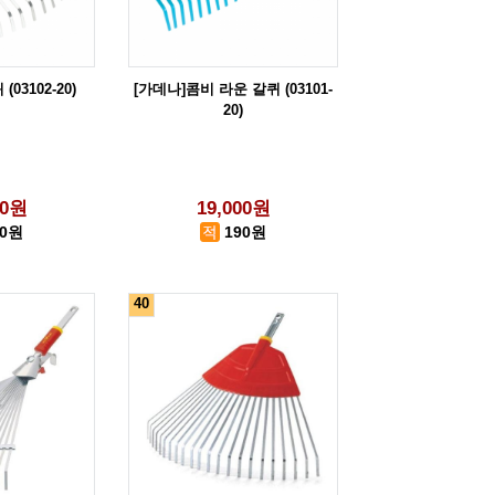
03102-20)
[가데나]콤비 라운 갈퀴 (03101-
20)
00원
19,000원
90원
190원
40