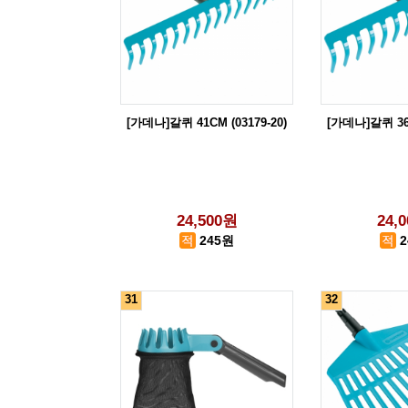
[가데나]갈퀴 41CM (03179-20)
[가데나]갈퀴 36C
24,500원
24,
245원
31
32