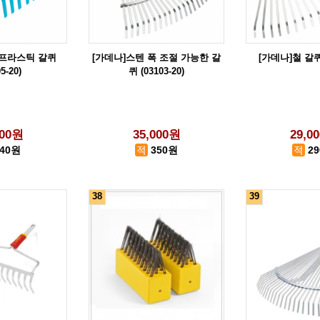
 프라스틱 갈퀴
[가데나]스텐 폭 조절 가능한 갈
[가데나]철 갈퀴 (
5-20)
퀴 (03103-20)
000원
35,000원
29,0
140원
350원
2
38
39