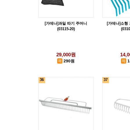
[가데나]과일 따기 주머니
[가데나]소형
(03115-20)
(0310
29,000원
14,
290원
36
37