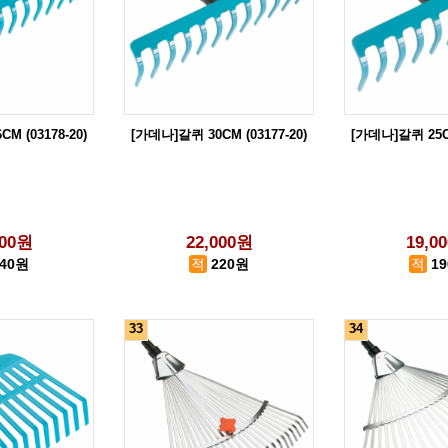
M (03178-20)
[가데나]갈퀴 30CM (03177-20)
[가데나]갈퀴 25CM
000원
22,000원
19,0
240원
220원
1
33
34