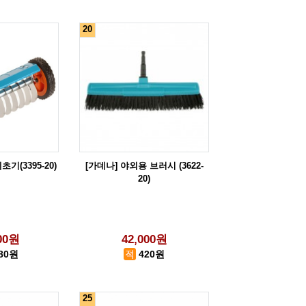
20
기(3395-20)
[가데나] 야외용 브러시 (3622-
20)
000원
42,000원
080원
420원
25