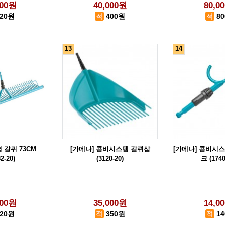
000원
40,000원
80,0
220원
400원
8
13
14
 갈퀴 73CM
[가데나] 콤비시스템 갈퀴삽
[가데나] 콤비시
2-20)
(3120-20)
크 (1740
000원
35,000원
14,0
420원
350원
1