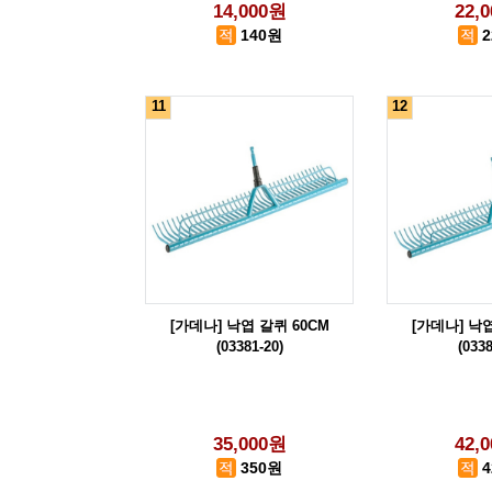
14,000원
22,
140원
11
12
[가데나] 낙엽 갈퀴 60CM
[가데나] 낙엽
(03381-20)
(0338
35,000원
42,
350원