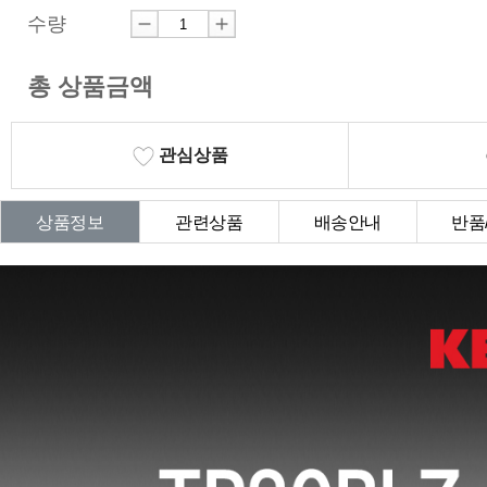
수량
총 상품금액
관심상품
상품정보
관련상품
배송안내
반품
상품Q&A