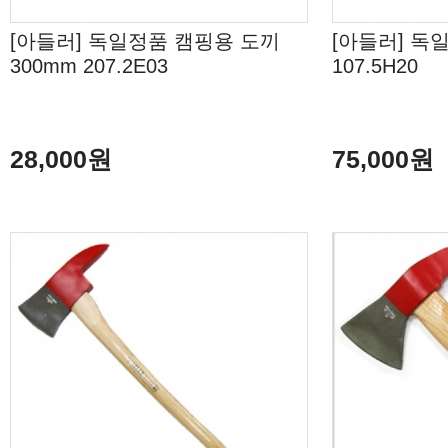
[아들러] 독일정품 캠핑용 도끼
[아들러] 독
300mm 207.2E03
107.5H20
28,000원
75,000원