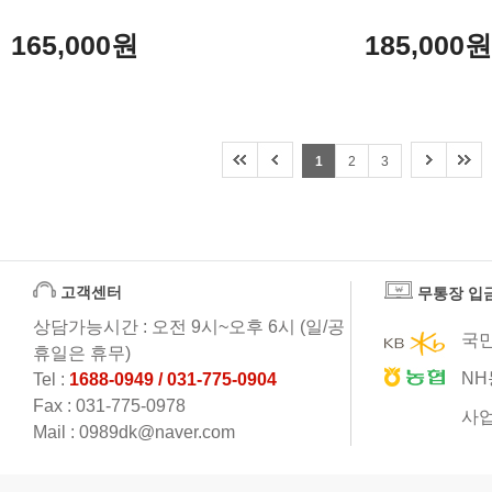
165,000원
185,000
1
2
3
고객센터
무통장 입
상담가능시간 : 오전 9시~오후 6시 (일/공
국민
휴일은 휴무)
NH
Tel :
1688-0949 / 031-775-0904
Fax : 031-775-0978
사업
Mail : 0989dk@naver.com