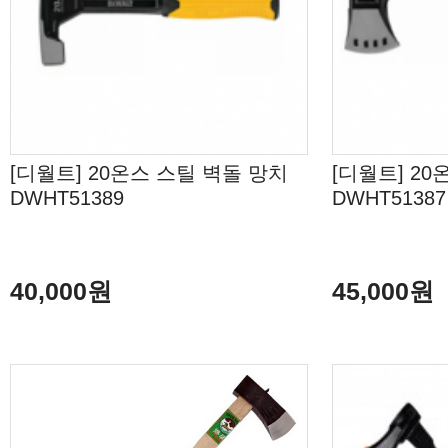
[디월트] 20온스 스틸 벽돌 망치
[디월트] 2
DWHT51389
DWHT51387
40,000원
45,000원