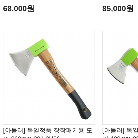
68,000원
85,000원
[아들러] 독일정품 장작패기용 도
[아들러] 독