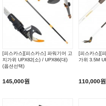
[피스카스][피스카스] 파워기어 고
[피스카스][
지가위 UPX82(소) / UPX86(대)
가위 3.5M UP
(옵션선택)
145,000원
110,000