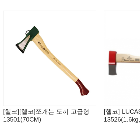
[헬코][헬코]쪼개는 도끼 고급형
[헬코] LUC
13501(70CM)
13526(1.6kg