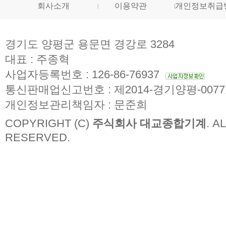
회사소개
이용약관
개인정보취급
경기도 양평군 용문면 경강로 3284
대표 : 주종혁
사업자등록번호 : 126-86-76937
통신판매업신고번호 : 제2014-경기양평-007
개인정보관리책임자 : 문준희
COPYRIGHT (C)
주식회사 대교종합기계
. A
RESERVED.