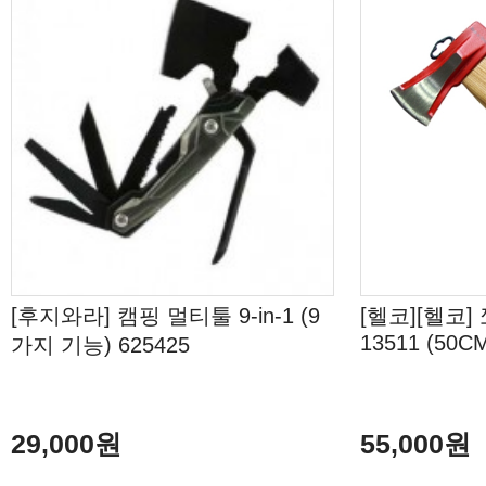
[후지와라] 캠핑 멀티툴 9-in-1 (9
[헬코][헬코
13511 (50C
가지 기능) 625425
29,000원
55,000원