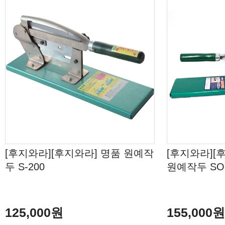
[후지와라][후지와라] 명품 원예작
[후지와라][
두 S-200
원예작두 SO-
125,000원
155,000