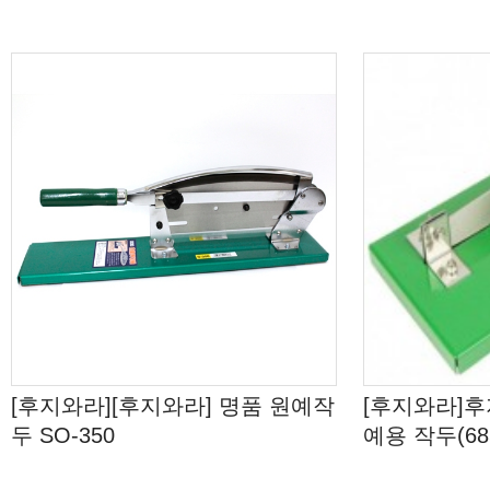
[후지와라][후지와라] 명품 원예작
[후지와라]
두 SO-350
예용 작두(685