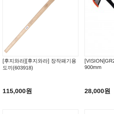
[후지와라][후지와라] 장작패기용
[VISION]G
900mm
도끼(603918)
115,000원
28,000원