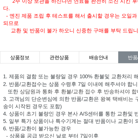
2주 이상 보관을 하신다면 연료를 완전히 소진 시킨 
다.
- 엔진 제품 조립 후 테스트를 해서 출시할 경우는 오일
되므로
교환 및 반품이 불가 하오니 신중한 구매를 부탁 드립니
상품정보
관련상품
배송안내
반품
상품Q&A
1. 제품의 결함 또는 불량일 경우 100% 환불및 교환처리 
2. 반품/교환접수는 상품 수령후 7일 이내에 해주셔야 합니
또한
상담원과 통화 후 환불/교환 접수 후 반송하셔야 합
3. 고객님의 단순변심에 의한 반품/교환은
왕복 택배비는 
송이 시작된 경우도 포함)
4. 상품이 초기 불량인 경우 본사 A/S센터를 통한 교환및
5. 일부 특가 상품이나 특수기계는 절대 반품이나 교환이 
6. 반품/교환이 불가능한 경우
- 상품을 공급 받으신 날로 부터 7일이후