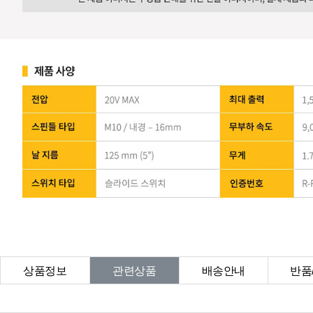
상품정보
관련상품
배송안내
반품
상품Q&A