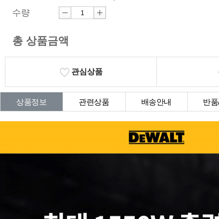
수량
총 상품금액
관심상품
상품정보
관련상품
배송안내
반품
상품Q&A