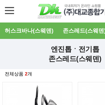
허스크바나(스웨덴)
존스레드(스웨덴
엔진톱ㆍ전기톱
존스레드(스웨덴)
전체상품
2
개