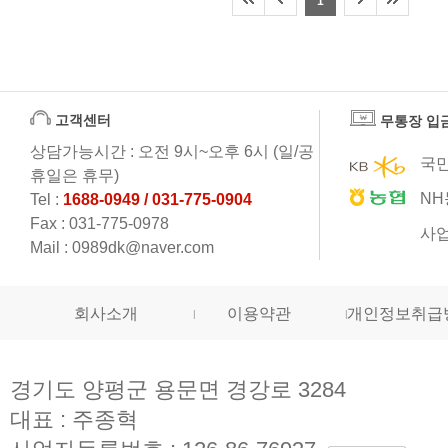
1
고객센터
무통장 입
상담가능시간 : 오전 9시~오후 6시 (일/공
국민
휴일은 휴무)
NH
Tel :
1688-0949 / 031-775-0904
Fax : 031-775-0978
사업
Mail : 0989dk@naver.com
회사소개
이용약관
개인정보취급
경기도 양평군 용문면 경강로 3284
대표 : 주종혁