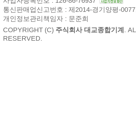
사업자등록번호 : 126-86-76937
통신판매업신고번호 : 제2014-경기양평-007
개인정보관리책임자 : 문준희
COPYRIGHT (C)
주식회사 대교종합기계
. A
RESERVED.