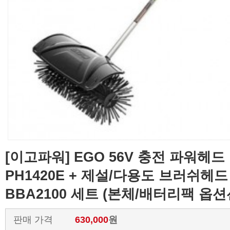
[이고파워] EGO 56V 충전 파워헤드
PH1420E + 제설/다용도 브러쉬헤
BBA2100 세트 (본체/배터리팩 옵션
판매 가격
630,000
원