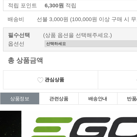
적립 포인트
6,300원
적립
배송비
선불 3,000원 (100,000원 이상 구매 시 
필수선택
(상품 옵션을 선택해주세요.)
옵션선
총 상품금액
관심상품
상품정보
관련상품
배송안내
반품
상품Q&A