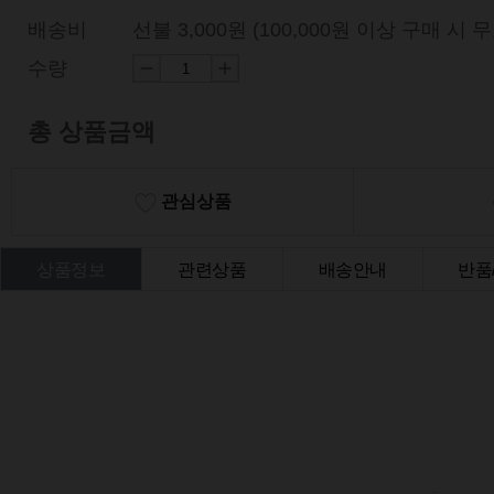
배송비
선불 3,000원 (100,000원 이상 구매 시 
수량
총 상품금액
관심상품
상품정보
관련상품
배송안내
반품
상품Q&A