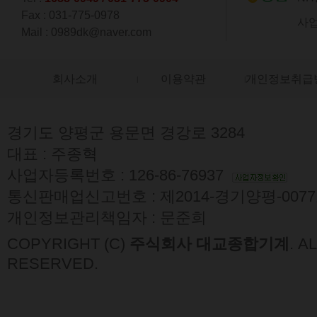
Fax : 031-775-0978
사업
Mail : 0989dk@naver.com
회사소개
이용약관
개인정보취급
경기도 양평군 용문면 경강로 3284
대표 : 주종혁
사업자등록번호 : 126-86-76937
통신판매업신고번호 : 제2014-경기양평-007
개인정보관리책임자 : 문준희
COPYRIGHT (C)
주식회사 대교종합기계
. A
RESERVED.