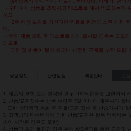
(ex:승용식 잔디깍기, 제설기, 운반차량, 파쇄기, 관리기
- 구매하신 상품을 조립하고 테스트를 해서 받으셨는데 수
하고
2주 이상 보관을 하신다면 연료를 완전히 소진 시킨 
다.
- 엔진 제품 조립 후 테스트를 해서 출시할 경우는 오일
되므로
교환 및 반품이 불가 하오니 신중한 구매를 부탁 드립니
상품정보
관련상품
배송안내
반품
상품Q&A
1. 제품의 결함 또는 불량일 경우 100% 환불및 교환처리 
2. 반품/교환접수는 상품 수령후 7일 이내에 해주셔야 합니
또한
상담원과 통화 후 환불/교환 접수 후 반송하셔야 합
3. 고객님의 단순변심에 의한 반품/교환은
왕복 택배비는 
송이 시작된 경우도 포함)
4. 상품이 초기 불량인 경우 본사 A/S센터를 통한 교환및