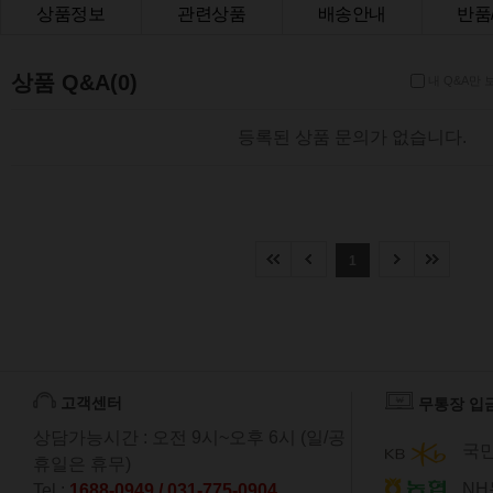
상품정보
관련상품
배송안내
반품
상품Q&A
상품 Q&A(0)
내 Q&A만 
등록된 상품 문의가 없습니다.
1
고객센터
무통장 입
상담가능시간 : 오전 9시~오후 6시 (일/공
국민
휴일은 휴무)
NH
Tel :
1688-0949 / 031-775-0904