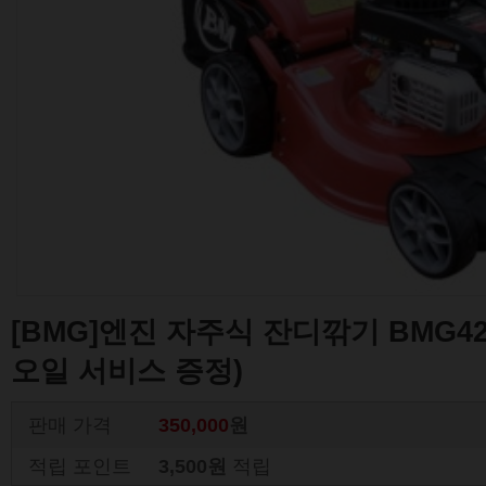
[BMG]엔진 자주식 잔디깎기 BMG424
오일 서비스 증정)
판매 가격
350,000
원
적립 포인트
3,500원
적립