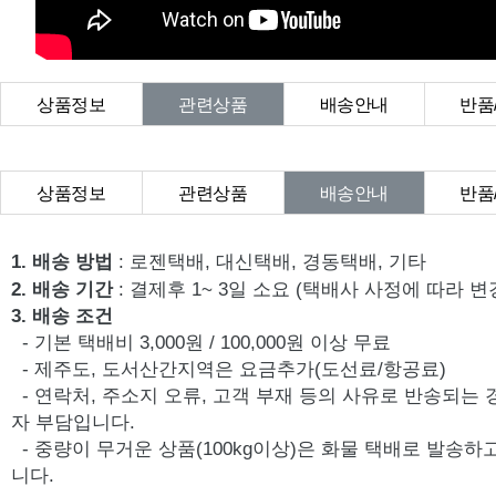
상품정보
관련상품
배송안내
반품
상품Q&A
상품정보
관련상품
배송안내
반품
상품Q&A
1. 배송 방법
: 로젠택배, 대신택배, 경동택배, 기타
2. 배송 기간
: 결제후 1~ 3일 소요 (택배사 사정에 따라 변
3. 배송 조건
- 기본 택배비 3,000원 / 100,000원 이상 무료
- 제주도, 도서산간지역은 요금추가(도선료/항공료)
- 연락처, 주소지 오류, 고객 부재 등의 사유로 반송되는
자 부담입니다.
- 중량이 무거운 상품(100kg이상)은 화물 택배로 발송
니다.