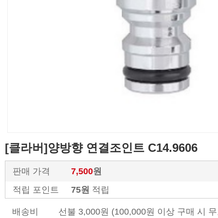
[클라버]양방향 연결조인트 C14.9606
판매 가격
7,500
원
적립 포인트
75원
적립
배송비
선불 3,000원 (100,000원 이상 구매 시 