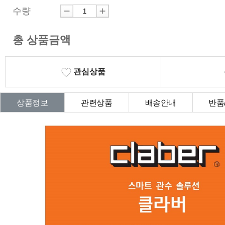
수량
총 상품금액
관심상품
상품정보
관련상품
배송안내
반품
상품Q&A