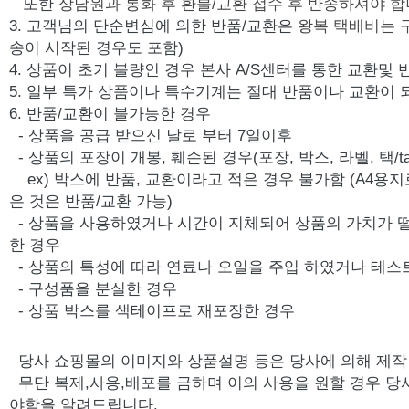
또한
상담원과 통화 후 환불/교환 접수 후 반송하셔야 합
3. 고객님의 단순변심에 의한 반품/교환은
왕복 택배비는 
송이 시작된 경우도 포함)
4. 상품이 초기 불량인 경우 본사 A/S센터를 통한 교환및
5. 일부 특가 상품이나 특수기계는 절대 반품이나 교환이 
6. 반품/교환이 불가능한 경우
- 상품을 공급 받으신 날로 부터 7일이후
- 상품의 포장이 개봉, 훼손된 경우(포장, 박스, 라벨, 택/ta
ex) 박스에 반품, 교환이라고 적은 경우 불가함 (A4용지
은 것은 반품/교환 가능)
- 상품을 사용하였거나 시간이 지체되어 상품의 가치가 
한 경우
- 상품의 특성에 따라 연료나 오일을 주입 하였거나 테스
- 구성품을 분실한 경우
- 상품 박스를 색테이프로 재포장한 경우
당사 쇼핑몰의 이미지와 상품설명 등은 당사에 의해 제
무단 복제,사용,배포를 금하며 이의 사용을 원할 경우 당
야함을 알려드립니다.