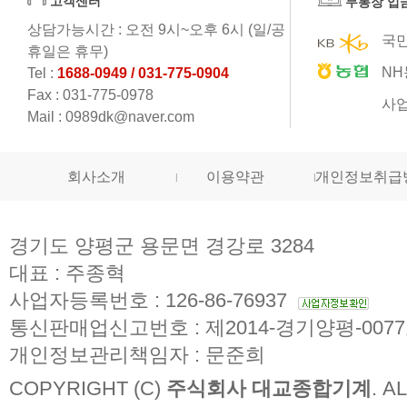
고객센터
무통장 입
상담가능시간 : 오전 9시~오후 6시 (일/공
국민
휴일은 휴무)
NH
Tel :
1688-0949 / 031-775-0904
Fax : 031-775-0978
사업
Mail : 0989dk@naver.com
회사소개
이용약관
개인정보취급
경기도 양평군 용문면 경강로 3284
대표 : 주종혁
사업자등록번호 : 126-86-76937
통신판매업신고번호 : 제2014-경기양평-007
개인정보관리책임자 : 문준희
COPYRIGHT (C)
주식회사 대교종합기계
. A