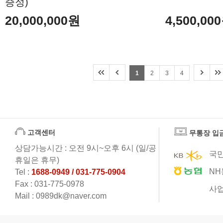
증정)
20,000,000원
4,500,00
1
2
3
4
고객센터
무통장 입
상담가능시간 : 오전 9시~오후 6시 (일/공
국민
휴일은 휴무)
NH
Tel :
1688-0949 / 031-775-0904
Fax : 031-775-0978
사업
Mail : 0989dk@naver.com