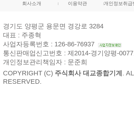
회사소개
이용약관
개인정보취급
경기도 양평군 용문면 경강로 3284
대표 : 주종혁
사업자등록번호 : 126-86-76937
통신판매업신고번호 : 제2014-경기양평-007
개인정보관리책임자 : 문준희
COPYRIGHT (C)
주식회사 대교종합기계
. A
RESERVED.