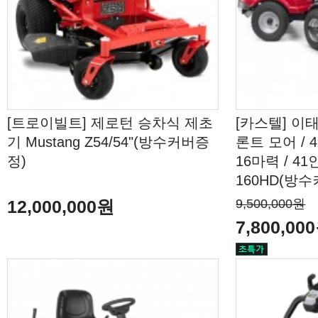
[트로이빌트] 제로턴 승차식 제초
[카스텔] 이
기 Mustang Z54/54"(방수커버증
론트 모어 / 
정)
16마력 / 41인
160HD(방
12,000,000원
9,500,000원
7,800,00