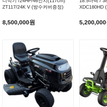
디깍기 /24HP/46인치(117cm)
18.5마력 / 
ZT117/24K V (방수커버증정)
XDC180HD
8,500,000원
5,200,00