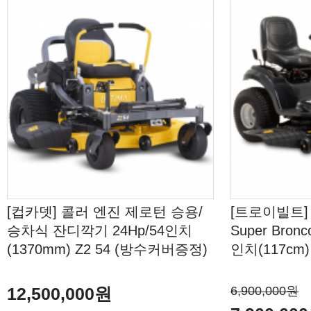
[컵카뎃] 콜러 엔진 제로턴 승용/
[트로이빌트]
승차식 잔디깍기 24Hp/54인치
Super Bronc
(1370mm) Z2 54 (방수커버증정)
인치(117cm
12,500,000원
6,900,000원