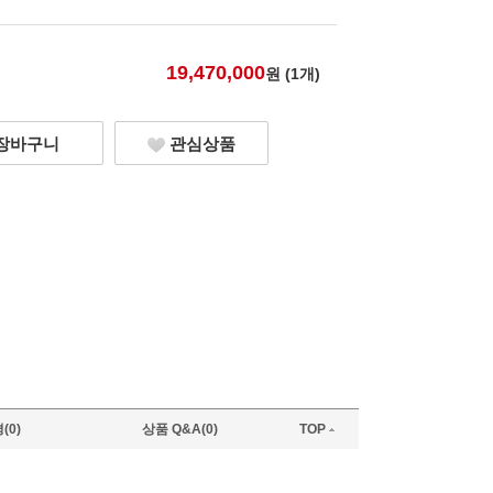
19,470,000
원 (
1
개)
장바구니
관심상품
(0)
상품 Q&A(0)
TOP