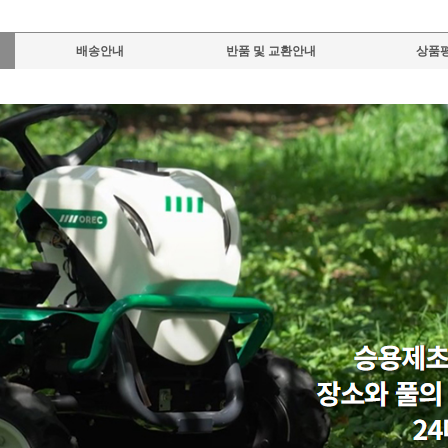
배송안내
반품 및 교환안내
상품평