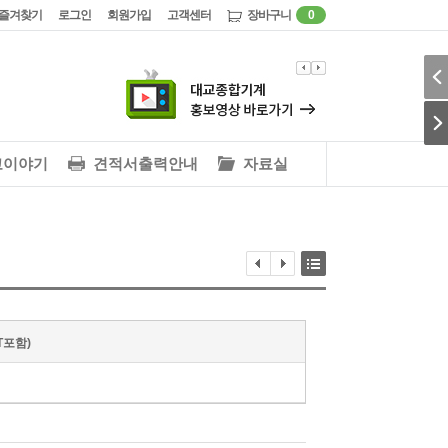
즐겨찾기
로그인
회원가입
고객센터
장바구니
0
교이야기
견적서출력안내
자료실
AT포함)