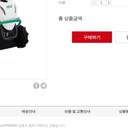
수량
총 상품금액
구매하기
배송안내
반품 및 교환안내
상품평
cm/RM983H 상품과 함께 구매하신 상품입니다.