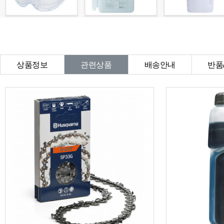
상품정보
관련상품
배송안내
반품
상품Q&A