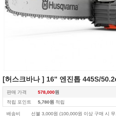
[허스크바나 ] 16" 엔진톱 445S/50
판매 가격
578,000
원
적립 포인트
5,780원
적립
배송비
선불 3,000원 (100,000원 이상 구매 시 