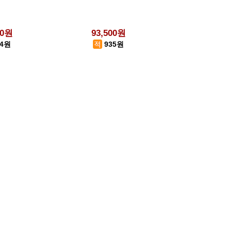
50원
93,500원
14원
935원