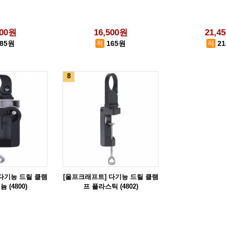
500원
16,500원
21,4
385원
165원
2
8
다기능 드릴 클램
[울프크래프트] 다기능 드릴 클램
 (4800)
프 플라스틱 (4802)