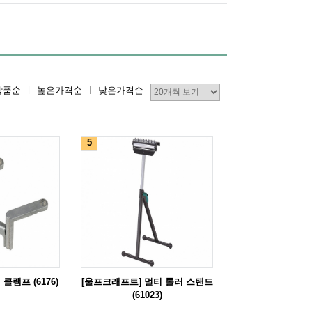
상품순
높은가격순
낮은가격순
5
클램프 (6176)
[울프크래프트] 멀티 롤러 스탠드
(61023)