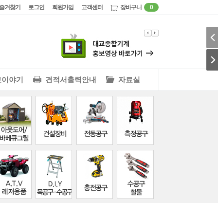
즐겨찾기
로그인
회원가입
고객센터
장바구니
0
교이야기
견적서출력안내
자료실