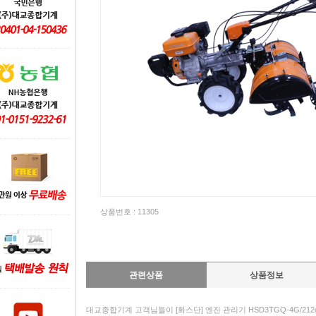
상품번호 : 11305
관련상품
상품정보
대교종합기계 고객님들이 [화스단] 엔진 관리기 HSD3TGQ-4G/21