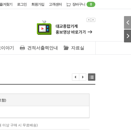
즐겨찾기
로그인
회원가입
고객센터
장바구니
0
교이야기
견적서출력안내
자료실
포함)
00원 이상 구매 시 무료배송)