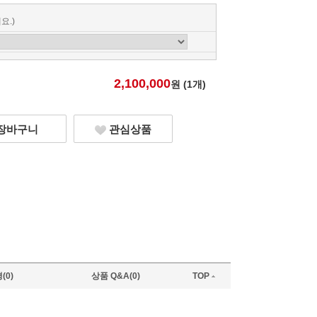
요.)
2,100,000
원 (
1
개)
장바구니
관심상품
(0)
상품 Q&A(0)
TOP