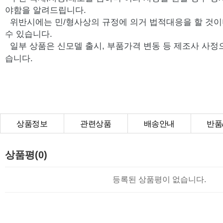
야함을 알려드립니다.
위반시에는 민/형사상의 규정에 의거 법적대응을 할 것이
수 있습니다.
일부 상품은 신모델 출시, 부품가격 변동 등 제조사 사정
습니다.
상품정보
관련상품
배송안내
반품
상품Q&A
상품평(0)
등록된 상품평이 없습니다.