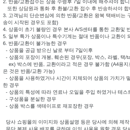
2. 반품/교환접수는 상품 수령후 7일 이내에 해주셔야 합니
또한
상담원과 통화 후 환불/교환 접수 후 반송하셔야 합
3. 고객님의 단순변심에 의한 반품/교환은
왕복 택배비는 
송이 시작된 경우도 포함)
4. 상품이 초기 불량인 경우 본사 A/S센터를 통한 교환및
5. 일부 특가 상품이나 특수기계는 절대 반품이나 교환이 
6. 반품/교환이 불가능한 경우
- 상품을 공급 받으신 날로 부터 7일이후
- 상품의 포장이 개봉, 훼손된 경우(포장, 박스, 라벨, 택/ta
ex) 박스에 반품, 교환이라고 적은 경우 불가함 (A4용지
은 것은 반품/교환 가능)
- 상품을 사용하였거나 시간이 지체되어 상품의 가치가 
한 경우
- 상품의 특성에 따라 연료나 오일을 주입 하였거나 테스
- 구성품을 분실한 경우
- 상품 박스를 색테이프로 재포장한 경우
당사 쇼핑몰의 이미지와 상품설명 등은 당사에 의해 제
무단 복제,사용,배포를 금하며 이의 사용을 원할 경우 당