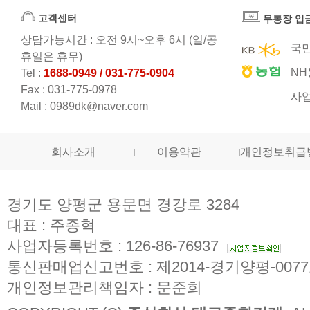
고객센터
무통장 입
상담가능시간 : 오전 9시~오후 6시 (일/공
국민
휴일은 휴무)
NH
Tel :
1688-0949 / 031-775-0904
Fax : 031-775-0978
사업
Mail : 0989dk@naver.com
회사소개
이용약관
개인정보취급
경기도 양평군 용문면 경강로 3284
대표 : 주종혁
사업자등록번호 : 126-86-76937
통신판매업신고번호 : 제2014-경기양평-007
개인정보관리책임자 : 문준희