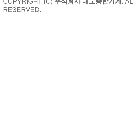
COPYRIGHT (C)
주식회사 대교종합기계
. A
RESERVED.