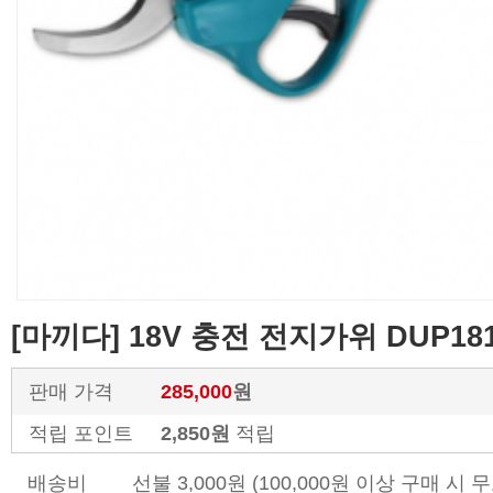
[마끼다] 18V 충전 전지가위 DUP18
판매 가격
285,000
원
적립 포인트
2,850원
적립
배송비
선불 3,000원 (100,000원 이상 구매 시 