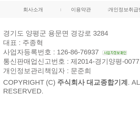
회사소개
이용약관
개인정보취급
경기도 양평군 용문면 경강로 3284
대표 : 주종혁
사업자등록번호 : 126-86-76937
통신판매업신고번호 : 제2014-경기양평-007
개인정보관리책임자 : 문준희
COPYRIGHT (C)
주식회사 대교종합기계
. A
RESERVED.