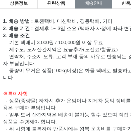
상품정보
관련상품
배송안내
반품
상품Q&A
1. 배송 방법
: 로젠택배, 대신택배, 경동택배, 기타
2. 배송 기간
: 결제후 1~ 3일 소요 (택배사 사정에 따라 변
3. 배송 조건
- 기본 택배비 3,000원 / 100,000원 이상 무료
- 제주도, 도서산간지역은 요금추가(도선료/항공료)
- 연락처, 주소지 오류, 고객 부재 등의 사유로 반송되는
자 부담입니다.
- 중량이 무거운 상품(100kg이상)은 화물 택배로 발송
니다.
※특이사항
- 상품(중량물) 하차시 추가 운임이나 지게차 등의 장비를 
용은 구매자 부담입니다.
- 일부 도서 산간지역은 배송이 불가능 할수 있으며 직접
상품을 수령해야 합니다.
- 위 사항에 불복하여 반품시에는 왕복 운송비를 구매자가