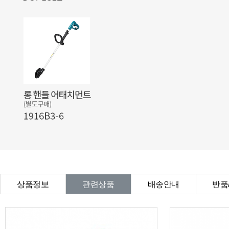
상품정보
관련상품
배송안내
반품
상품Q&A