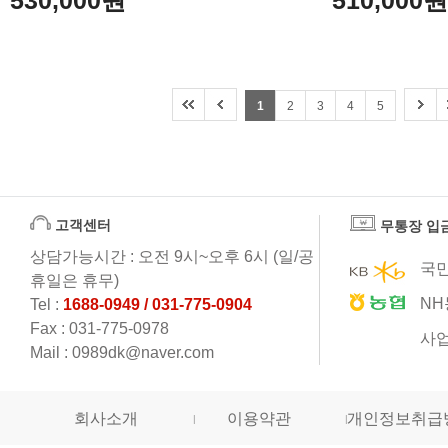
530,000원
510,000
1
2
3
4
5
고객센터
무통장 입
상담가능시간 : 오전 9시~오후 6시 (일/공
국민
휴일은 휴무)
NH
Tel :
1688-0949 / 031-775-0904
Fax : 031-775-0978
사업
Mail : 0989dk@naver.com
회사소개
이용약관
개인정보취급