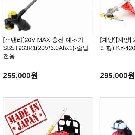
[스탠리]20V MAX 충전 예초기
[계양][계양
SBST933R1(20V/6.0Ahx1)-줄날
리형) KY-4
전용
255,000원
295,000