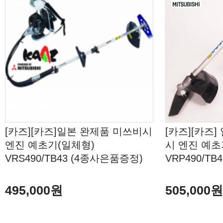
[카즈][카즈]일본 완제품 미쓰비시
[카즈][카즈
엔진 예초기(일체형)
시 엔진 예초
VRS490/TB43 (4종사은품증정)
VRP490/T
495,000원
505,000