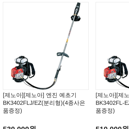
[제노아][제노아] 엔진 예초기
[제노아][제
BK3402FLJ/EZ(분리형)(4종사은
BK3402FL
품증정)
품증정)