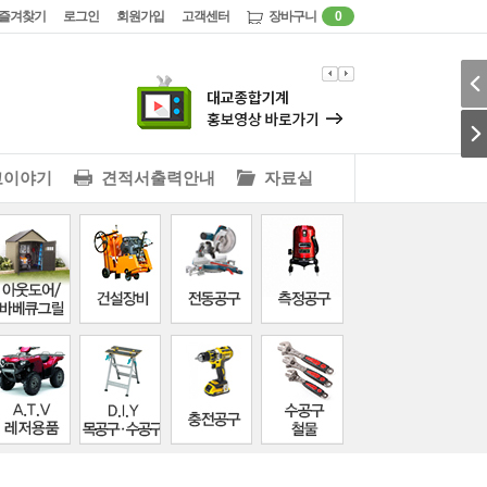
즐겨찾기
로그인
회원가입
고객센터
장바구니
0
교이야기
견적서출력안내
자료실