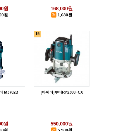
000원
168,000원
800원
1,680원
15
 M3702B
[마끼다]루터RP2300FCX
000원
550,000원
100원
5,500원