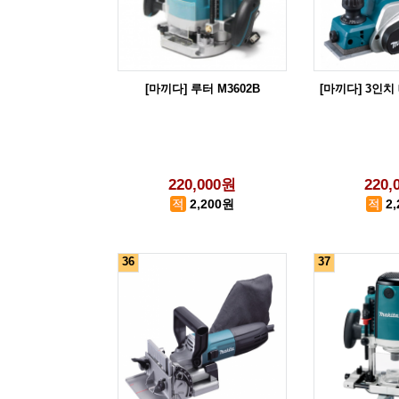
[마끼다] 루터 M3602B
[마끼다] 3인치 
220,000원
220,
2,200원
2
36
37