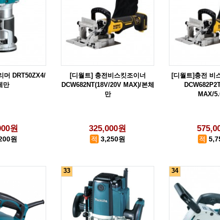
머 DRT50ZX4/
[디월트] 충전비스킷조이너
[디월트]충전 
체만
DCW682NT(18V/20V MAX)/본체
DCW682P2T
만
MAX/5.
000원
325,000원
575,
,200원
3,250원
5,
33
34