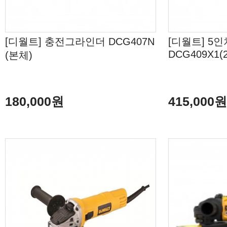
[디월트] 충전그라인더 DCG407N
[디월트] 5
DCG409X1(2
(본체)
180,000원
415,000