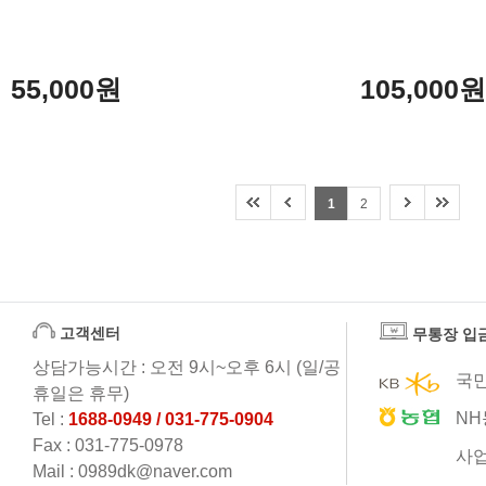
55,000원
105,000
1
2
고객센터
무통장 입
상담가능시간 : 오전 9시~오후 6시 (일/공
국민
휴일은 휴무)
NH
Tel :
1688-0949 / 031-775-0904
Fax : 031-775-0978
사업
Mail : 0989dk@naver.com