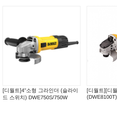
[디월트]4"소형 그라인더 (슬라이
[디월트][디
(DWE8100T
드 스위치) DWE750S/750W