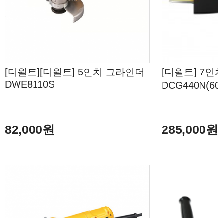
[디월트][디월트] 5인치 그라인더
[디월트] 7
DWE8110S
DCG440N(
82,000원
285,000