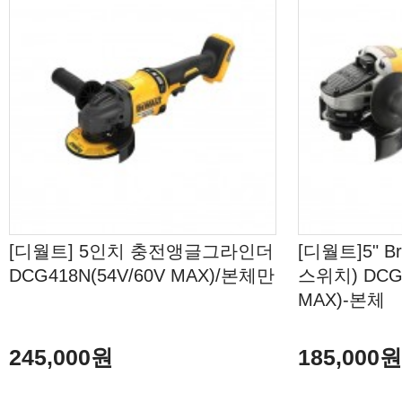
[디월트] 5인치 충전앵글그라인더
[디월트]5" 
DCG418N(54V/60V MAX)/본체만
스위치) DCG4
MAX)-본체
245,000원
185,000