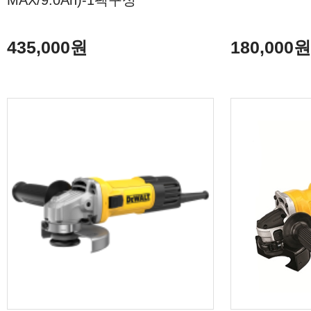
MAX/9.0Ah)-1팩구성
435,000원
180,000