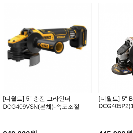
[디월트] 5" 충전 그라인더
[디월트] 5"
DCG405P2(1
DCG409VSN(본체)-속도조절