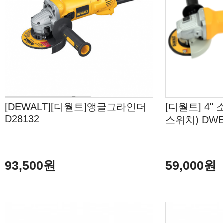
[DEWALT][디월트]앵글그라인더
[디월트] 4"
D28132
스위치) DWE
93,500원
59,000원