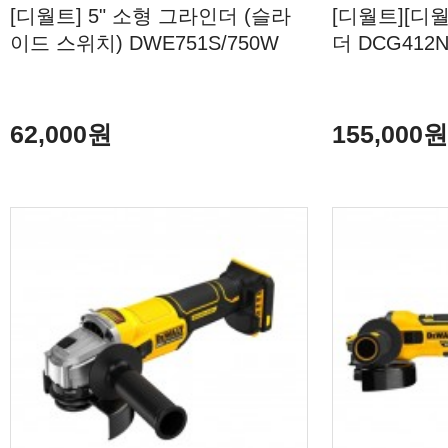
[디월트] 5" 소형 그라인더 (슬라
[디월트][디월
이드 스위치) DWE751S/750W
더 DCG412N
62,000원
155,000