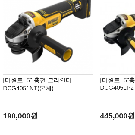
[디월트] 5" 충전 그라인더
[디월트] 5
DCG4051P2T
DCG4051NT(본체)
190,000원
445,000