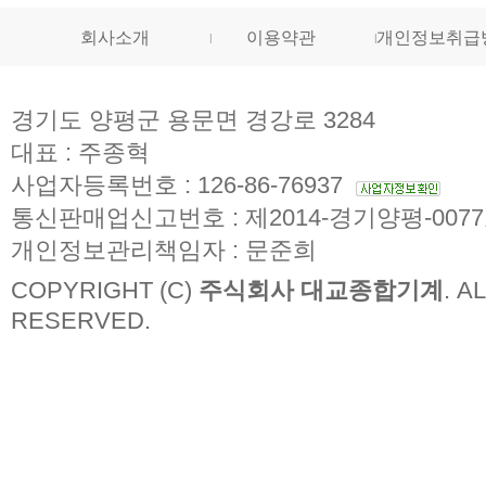
회사소개
이용약관
개인정보취급
경기도 양평군 용문면 경강로 3284
대표 : 주종혁
사업자등록번호 : 126-86-76937
통신판매업신고번호 : 제2014-경기양평-007
개인정보관리책임자 : 문준희
COPYRIGHT (C)
주식회사 대교종합기계
. A
RESERVED.