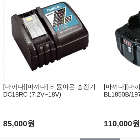
[마끼다][마끼다] 리튬이온 충전기
[마끼다][마
DC18RC (7.2V~18V)
BL1850B/197
85,000원
110,000