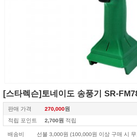
[스타렉슨]토네이도 송풍기 SR-FM7
판매 가격
270,000
원
적립 포인트
2,700원
적립
배송비
선불 3,000원 (100,000원 이상 구매 시 