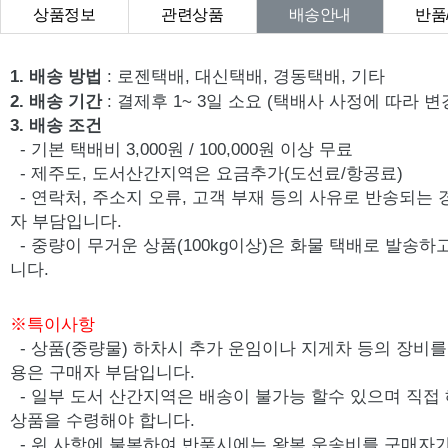
상품정보
관련상품
배송안내
반품
상품Q&A
1. 배송 방법
: 로젠택배, 대신택배, 경동택배, 기타
2. 배송 기간
: 결제후 1~ 3일 소요 (택배사 사정에 따라 변
3. 배송 조건
- 기본 택배비 3,000원 / 100,000원 이상 무료
- 제주도, 도서산간지역은 요금추가(도선료/항공료)
- 연락처, 주소지 오류, 고객 부재 등의 사유로 반송되는
자 부담입니다.
- 중량이 무거운 상품(100kg이상)은 화물 택배로 발송
니다.
※특이사항
- 상품(중량물) 하차시 추가 운임이나 지게차 등의 장비를 
용은 구매자 부담입니다.
- 일부 도서 산간지역은 배송이 불가능 할수 있으며 직접
상품을 수령해야 합니다.
- 위 사항에 불복하여 반품시에는 왕복 운송비를 구매자가