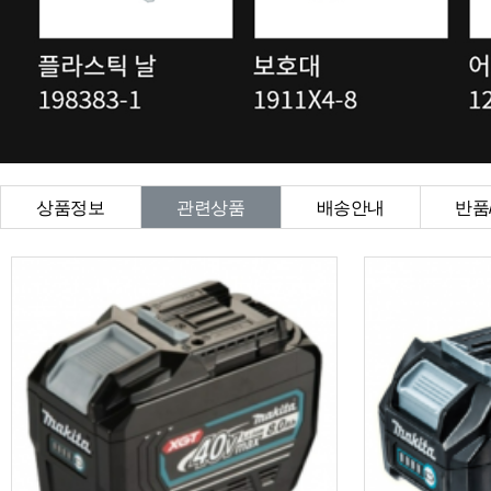
상품정보
관련상품
배송안내
반품
상품Q&A