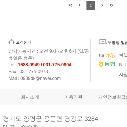
1
고객센터
무통장 입
상담가능시간 : 오전 9시~오후 6시 (일/공
국민
휴일은 휴무)
NH
Tel :
1688-0949 / 031-775-0904
Fax : 031-775-0978
사업
Mail : 0989dk@naver.com
회사소개
이용약관
개인정보취급
경기도 양평군 용문면 경강로 3284