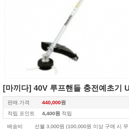
[마끼다] 40V 루프핸들 충전예초기 U
판매 가격
440,000
원
적립 포인트
4,400원
적립
배송비
선불 3,000원 (100,000원 이상 구매 시 