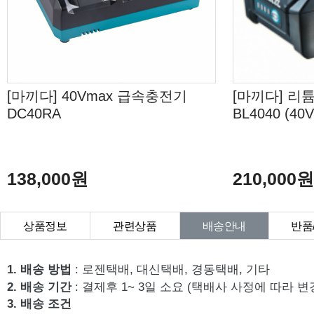
[마끼다] 40Vmax 급속충전기
[마끼다] 리
DC40RA
BL4040 (40V
138,000원
210,000
상품정보
관련상품
배송안내
반품
상품Q&A
1. 배송 방법
: 로젠택배, 대신택배, 경동택배, 기타
2. 배송 기간
: 결제후 1~ 3일 소요 (택배사 사정에 따라 변
3. 배송 조건