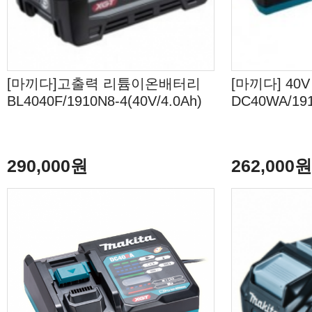
[마끼다]고출력 리튬이온배터리
[마끼다] 4
BL4040F/1910N8-4(40V/4.0Ah)
DC40WA/19
290,000원
262,000