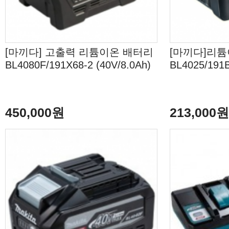
[마끼다] 고출력 리튬이온 배터리
[마끼다]리
BL4080F/191X68-2 (40V/8.0Ah)
BL4025/191B
450,000원
213,000