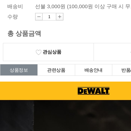
배송비
선불 3,000원 (100,000원 이상 구매 시 
수량
총 상품금액
관심상품
상품정보
관련상품
배송안내
반품
상품Q&A