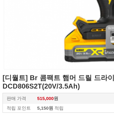
[디월트] Br 콤팩트 햄머 드릴 드라
DCD806S2T(20V/3.5Ah)
판매 가격
515,000
원
적립 포인트
5,150원
적립