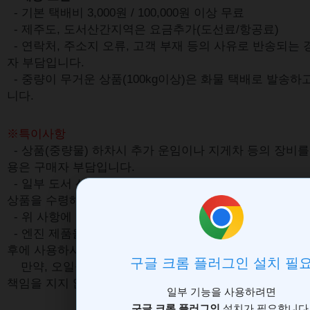
- 기본 택배비 3,000원 / 100,000원 이상 무료
- 제주도, 도서산간지역은 요금추가(도선료/항공료)
- 연락처, 주소지 오류, 고객 부재 등의 사유로 반송되는
자 부담입니다.
- 중량이 무거운 상품(100kg이상)은 화물 택배로 발송
니다.
※특이사항
- 상품(중량물) 하차시 추가 운임이나 지게차 등의 장비를 
용은 구매자 부담입니다.
- 일부 도서 산간지역은 배송이 불가능 할수 있으며 직접
상품을 수령해야 합니다.
- 위 사항에 불복하여 반품시에는 왕복 운송비를 구매자가
-
엔진 제품을 박스 상태로 배송을 받으시는 경우는 엔진
후에 사용하시기를 바랍니다.
만약, 오일을 주입하지 않고 사용하셔서 발생하는 제품
책임을 지지 않습니다.