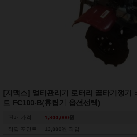
[지맥스] 멀티관리기 로터리 골타기쟁기
트 FC100-B(휴립기 옵션선택)
판매 가격
1,300,000
원
적립 포인트
13,000원
적립