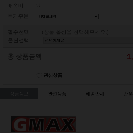
배송비
원
추가주문
필수선택
(상품 옵션을 선택해주세요.)
옵션선택
1
총 상품금액
관심상품
상품정보
관련상품
배송안내
반품
상품Q&A