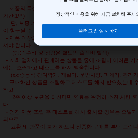
- 제품의 특성상 품질보증서가 동봉 되어 있지 않을 경우
기간:1년)
단, 보증 기간 이내라 하더라도 소모품의 부속이 고장 
이 청구될 수 있습니다.
- 제품 이상으로 인한 수리나 점검 시는 저희 고객센터와
셔야 합니다.
(방문 수리 및 점검은 별도의 출장비 발생)
- 저희 업체에서 판매하는 상품들 중에 조립이 어려운 기
에는 조립하고 테스트를 해서 발송합니다.
(ex:승용식 잔디깍기, 제설기, 운반차량, 파쇄기, 관리기
- 구매하신 상품을 조립하고 테스트를 해서 받으셨는데 수
하고
2주 이상 보관을 하신다면 연료를 완전히 소진 시킨 
다.
- 엔진 제품 조립 후 테스트를 해서 출시할 경우는 오일
되므로
교환 및 반품이 불가 하오니 신중한 구매를 부탁 드립니