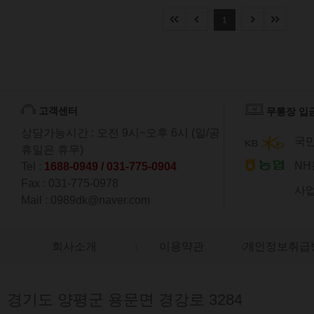
1
고객센터
무통장 입
상담가능시간 : 오전 9시~오후 6시 (일/공
국민
휴일은 휴무)
NH
Tel :
1688-0949 / 031-775-0904
Fax : 031-775-0978
사업
Mail : 0989dk@naver.com
회사소개
이용약관
개인정보취급
경기도 양평군 용문면 경강로 3284