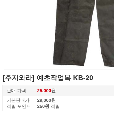
[후지와라] 예초작업복 KB-20
판매 가격
25,000
원
기본판매가
29,000원
적립 포인트
250원
적립