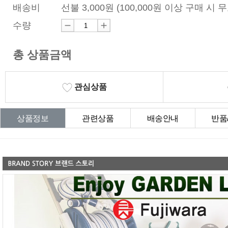
배송비
선불 3,000원 (100,000원 이상 구매 시 
수량
총 상품금액
관심상품
상품정보
관련상품
배송안내
반품
상품Q&A