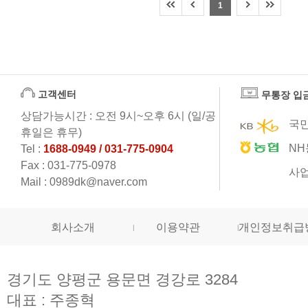
1
고객센터
무통장 입
상담가능시간 : 오전 9시~오후 6시 (일/공
국민
휴일은 휴무)
NH
Tel :
1688-0949 / 031-775-0904
Fax : 031-775-0978
사업
Mail : 0989dk@naver.com
회사소개
이용약관
개인정보취급
경기도 양평군 용문면 경강로 3284
대표 : 주종혁