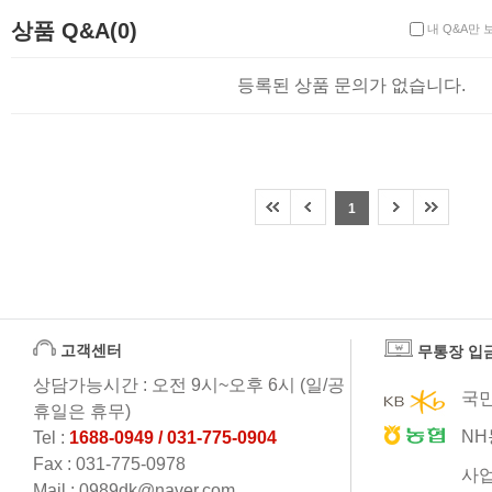
상품Q&A
상품 Q&A(0)
내 Q&A만 
등록된 상품 문의가 없습니다.
1
고객센터
무통장 입
상담가능시간 : 오전 9시~오후 6시 (일/공
국민
휴일은 휴무)
NH
Tel :
1688-0949 / 031-775-0904
Fax : 031-775-0978
사업
Mail : 0989dk@naver.com