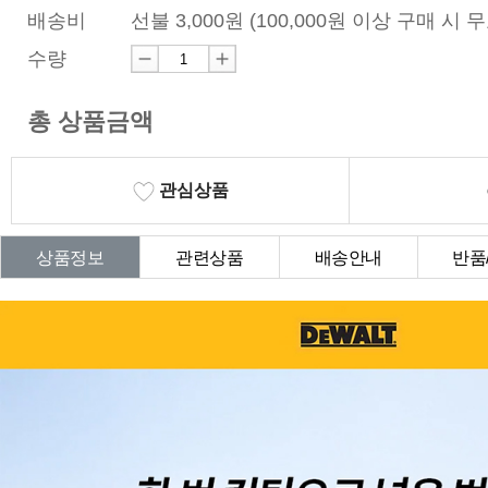
배송비
선불 3,000원 (100,000원 이상 구매 시 
수량
총 상품금액
관심상품
상품정보
관련상품
배송안내
반품
상품Q&A