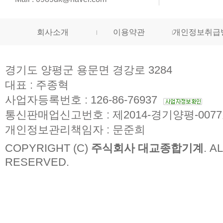
회사소개
이용약관
개인정보취급
경기도 양평군 용문면 경강로 3284
대표 : 주종혁
사업자등록번호 : 126-86-76937
통신판매업신고번호 : 제2014-경기양평-007
개인정보관리책임자 : 문준희
COPYRIGHT (C)
주식회사 대교종합기계
. A
RESERVED.