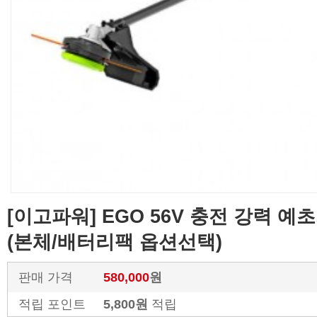
[이고파워] EGO 56V 충전 강력 예초기
(본체/배터리팩 옵션선택)
판매 가격
580,000
원
적립 포인트
5,800원
적립