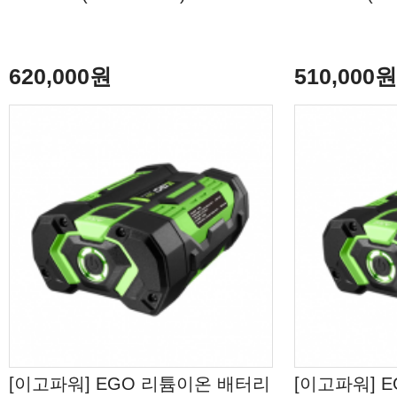
620,000원
510,000
[이고파워] EGO 리튬이온 배터리
[이고파워] 