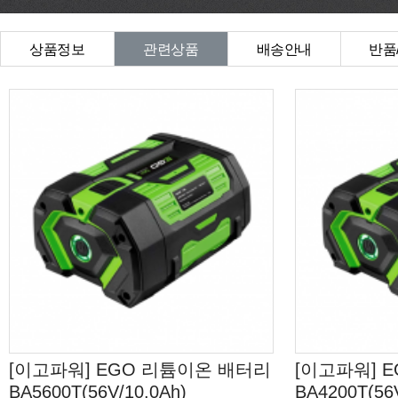
상품정보
관련상품
배송안내
반품
상품Q&A
[이고파워] EGO 리튬이온 배터리
[이고파워] 
BA5600T(56V/10.0Ah)
BA4200T(56V