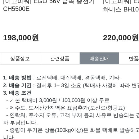
[이고파워] EGO 56V 급속 충전기
[이고파워] E
CH5500E
하네스 BH10
198,000원
220,000
상품정보
관련상품
배송안내
반품
상품Q&A
1. 배송 방법
: 로젠택배, 대신택배, 경동택배, 기타
2. 배송 기간
: 결제후 1~ 3일 소요 (택배사 사정에 따라 변
3. 배송 조건
- 기본 택배비 3,000원 / 100,000원 이상 무료
- 제주도, 도서산간지역은 요금추가(도선료/항공료)
- 연락처, 주소지 오류, 고객 부재 등의 사유로 반송되는
자 부담입니다.
- 중량이 무거운 상품(100kg이상)은 화물 택배로 발송
니다.