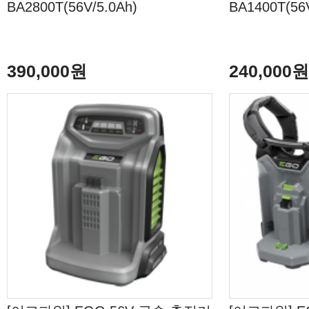
BA2800T(56V/5.0Ah)
BA1400T(56V
390,000원
240,000