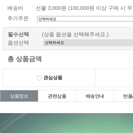
배송비
선불 3,000원 (100,000원 이상 구매 시 
추가주문
필수선택
(상품 옵션을 선택해주세요.)
옵션선택
총 상품금액
관심상품
상품정보
관련상품
배송안내
반품
상품Q&A