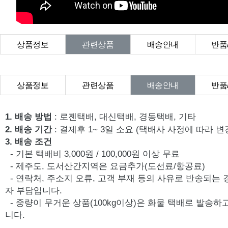
상품정보
관련상품
배송안내
반품
상품Q&A
상품정보
관련상품
배송안내
반품
상품Q&A
1. 배송 방법
: 로젠택배, 대신택배, 경동택배, 기타
2. 배송 기간
: 결제후 1~ 3일 소요 (택배사 사정에 따라 변
3. 배송 조건
- 기본 택배비 3,000원 / 100,000원 이상 무료
- 제주도, 도서산간지역은 요금추가(도선료/항공료)
- 연락처, 주소지 오류, 고객 부재 등의 사유로 반송되는
자 부담입니다.
- 중량이 무거운 상품(100kg이상)은 화물 택배로 발송
니다.