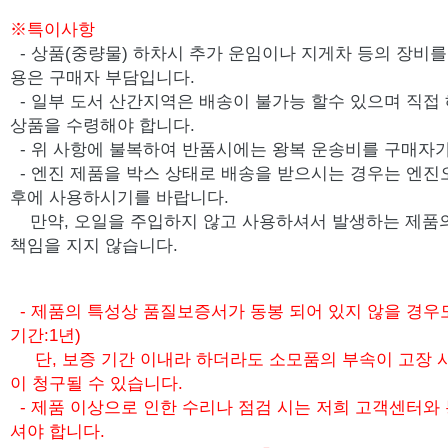
※특이사항
- 상품(중량물) 하차시 추가 운임이나 지게차 등의 장비를 
용은 구매자 부담입니다.
- 일부 도서 산간지역은 배송이 불가능 할수 있으며 직접
상품을 수령해야 합니다.
- 위 사항에 불복하여 반품시에는 왕복 운송비를 구매자가
-
엔진 제품을 박스 상태로 배송을 받으시는 경우는 엔진
후에 사용하시기를 바랍니다.
만약, 오일을 주입하지 않고 사용하셔서 발생하는 제품
책임을 지지 않습니다.
- 제품의 특성상 품질보증서가 동봉 되어 있지 않을 경우
기간:1년)
단, 보증 기간 이내라 하더라도 소모품의 부속이 고장 
이 청구될 수 있습니다.
- 제품 이상으로 인한 수리나 점검 시는 저희 고객센터와
셔야 합니다.