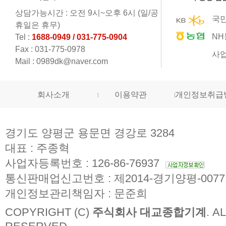
상담가능시간 : 오전 9시~오후 6시 (일/공
국민
휴일은 휴무)
NH
Tel :
1688-0949 / 031-775-0904
Fax : 031-775-0978
사업
Mail : 0989dk@naver.com
회사소개
이용약관
개인정보취급
경기도 양평군 용문면 경강로 3284
대표 : 주종혁
사업자등록번호 : 126-86-76937
통신판매업신고번호 : 제2014-경기양평-007
개인정보관리책임자 : 문준희
COPYRIGHT (C)
주식회사 대교종합기계
. A