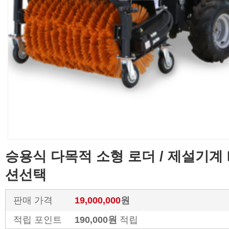
승용식 다목적 소형 로더 / 제설기계 M
션선택
판매 가격
19,000,000
원
적립 포인트
190,000원
적립