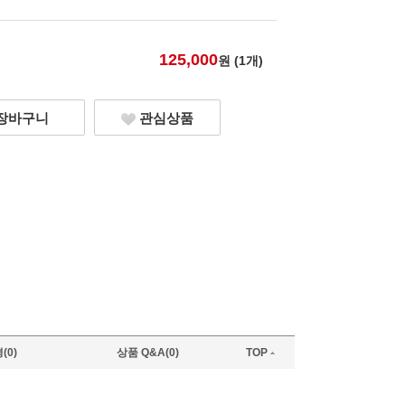
125,000
원 (
1
개)
장바구니
관심상품
(0)
상품 Q&A(0)
TOP