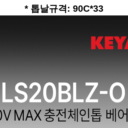
* 톱날규격: 90C*33