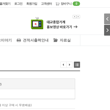
즐겨찾기
로그인
회원가입
고객센터
장바구니
0
교이야기
견적서출력안내
자료실
함)
00원 이상 구매 시 무료배송)