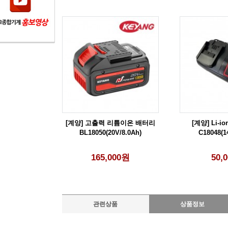
[계양] 고출력 리튬이온 배터리
[계양] Li-
BL18050(20V/8.0Ah)
C18048(1
165,000원
50,
관련상품
상품정보