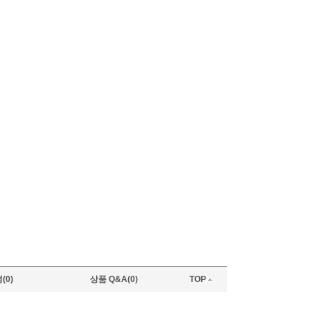
(0)
상품 Q&A(0)
TOP