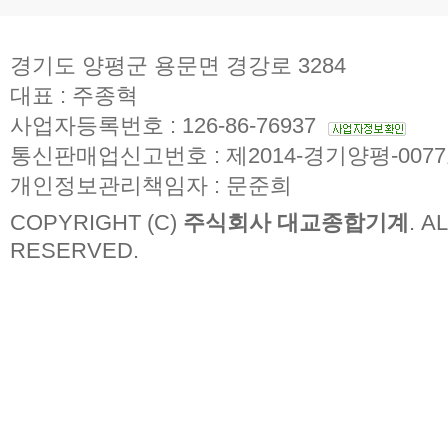
경기도 양평군 용문면 경강로 3284
대표 : 주종혁
사업자등록번호 : 126-86-76937
통신판매업신고번호 : 제2014-경기양평-007
개인정보관리책임자 : 문준희
COPYRIGHT (C)
주식회사 대교종합기계
. A
RESERVED.