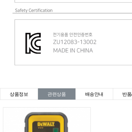
상품정보
관련상품
배송안내
반품
상품Q&A