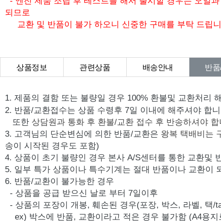
- 엔진 제품 조립 후 테스트를 해서 출시할 경우는 오일
되므로
교환 및 반품이 불가 하오니 신중한 구매를 부탁 드립니
상품정보
관련상품
배송안내
반품
상품Q&A
1. 제품의 결함 또는 불량일 경우 100% 환불및 교환처리 
2. 반품/교환접수는 상품 수령후 7일 이내에 해주셔야 합니
또한
상담원과 통화 후 환불/교환 접수 후 반송하셔야 합
3. 고객님의 단순변심에 의한 반품/교환은
왕복 택배비는 
송이 시작된 경우도 포함)
4. 상품이 초기 불량인 경우 본사 A/S센터를 통한 교환및
5. 일부 특가 상품이나 특수기계는 절대 반품이나 교환이 
6. 반품/교환이 불가능한 경우
- 상품을 공급 받으신 날로 부터 7일이후
- 상품의 포장이 개봉, 훼손된 경우(포장, 박스, 라벨, 택/ta
ex) 박스에 반품, 교환이라고 적은 경우 불가함 (A4용지