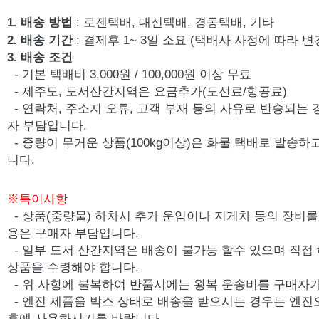
상품Q&A
1. 배송 방법
: 로젠택배, 대신택배, 경동택배, 기타
2. 배송 기간
: 결제후 1~ 3일 소요 (택배사 사정에 따라 변
3. 배송 조건
- 기본 택배비 3,000원 / 100,000원 이상 무료
- 제주도, 도서산간지역은 요금추가(도선료/항공료)
- 연락처, 주소지 오류, 고객 부재 등의 사유로 반송되는
자 부담입니다.
- 중량이 무거운 상품(100kg이상)은 화물 택배로 발송
니다.
※특이사항
- 상품(중량물) 하차시 추가 운임이나 지게차 등의 장비를 
용은 구매자 부담입니다.
- 일부 도서 산간지역은 배송이 불가능 할수 있으며 직접
상품을 수령해야 합니다.
- 위 사항에 불복하여 반품시에는 왕복 운송비를 구매자가
-
엔진 제품을 박스 상태로 배송을 받으시는 경우는 엔진
후에 사용하시기를 바랍니다.