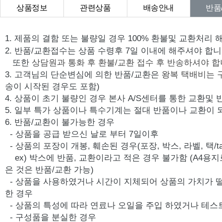
상품정보
관련상품
배송안내
반품
상품Q&A
1. 제품의 결함 또는 불량일 경우 100% 환불및 교환처리 
2. 반품/교환접수는 상품 수령후 7일 이내에 해주셔야 합니
또한
상담원과 통화 후 환불/교환 접수 후 반송하셔야 합
3. 고객님의 단순변심에 의한 반품/교환은
왕복 택배비는 
송이 시작된 경우도 포함)
4. 상품이 초기 불량인 경우 본사 A/S센터를 통한 교환및
5. 일부 특가 상품이나 특수기계는 절대 반품이나 교환이 
6. 반품/교환이 불가능한 경우
- 상품을 공급 받으신 날로 부터 7일이후
- 상품의 포장이 개봉, 훼손된 경우(포장, 박스, 라벨, 택/ta
ex) 박스에 반품, 교환이라고 적은 경우 불가함 (A4용지
은 것은 반품/교환 가능)
- 상품을 사용하였거나 시간이 지체되어 상품의 가치가 
한 경우
- 상품의 특성에 따라 연료나 오일을 주입 하였거나 테스
- 구성품을 분실한 경우