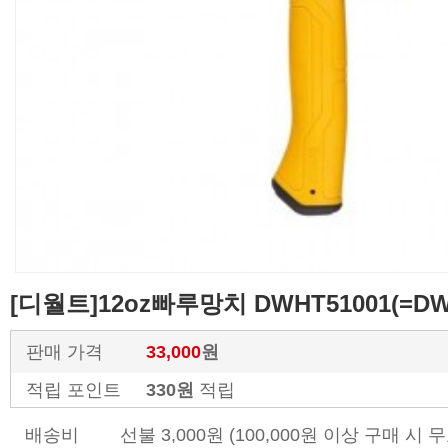
[디월트]12oz빠루망치 DWHT51001(=DW
판매 가격
33,000
원
적립 포인트
330원
적립
배송비
선불 3,000원 (100,000원 이상 구매 시 