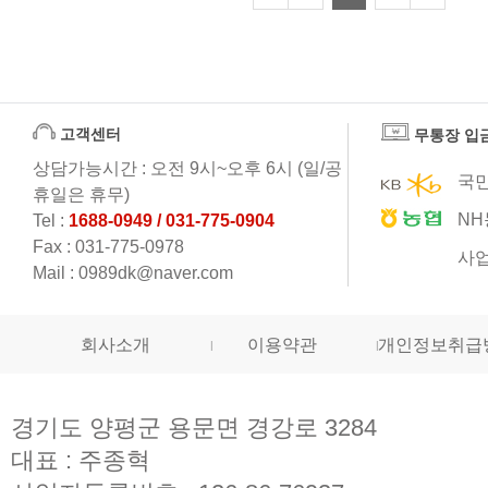
고객센터
무통장 입
상담가능시간 : 오전 9시~오후 6시 (일/공
국민
휴일은 휴무)
NH
Tel :
1688-0949 / 031-775-0904
Fax : 031-775-0978
사업
Mail : 0989dk@naver.com
회사소개
이용약관
개인정보취급
경기도 양평군 용문면 경강로 3284
대표 : 주종혁