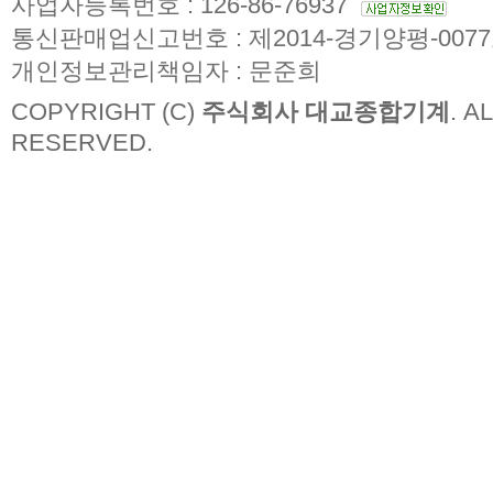
사업자등록번호 : 126-86-76937
통신판매업신고번호 : 제2014-경기양평-007
개인정보관리책임자 : 문준희
COPYRIGHT (C)
주식회사 대교종합기계
. A
RESERVED.